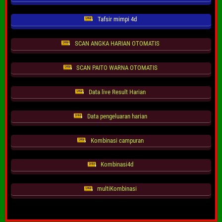
Tafsir mimpi 4d
SCAN ANGKA HARIAN OTOMATIS
SCAN PAITO WARNA OTOMATIS
Data live Result Harian
Data pengeluaran harian
Kombinasi campuran
Kombinasi4d
multiKombinasi