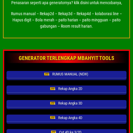
Penasaran seperti apa generatornya? klik disini untuk mencobanya,
Rumus manual – Rekap2d – Rekap3d – Rekap4d – kolaborasi line –
Hapus digit – Bola merah – paito harian – paito mingguan – paito
gabungan – Room result harian.
GENERATOR TERLENGKAP MBAHYIT TOOLS
RUMUS MANUAL (NEW)
Rekap Angka 2D
Rekap Angka 3D
Rekap Angka 4D
Cut 4D ke 3/2D