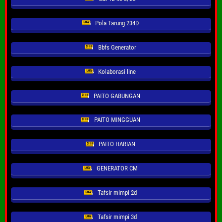
Pola Tarung 234D
Bbfs Generator
Kolaborasi line
PAITO GABUNGAN
PAITO MINGGUAN
PAITO HARIAN
GENERATOR CM
Tafsir mimpi 2d
Tafsir mimpi 3d