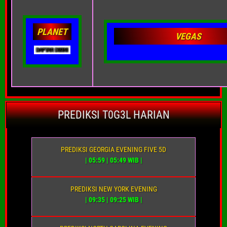
PLANET
VEGAS
PREDIKSI T0G3L HARIAN
PREDIKSI GEORGIA EVENING FIVE 5D
| 05:59 | 05:49 WIB |
PREDIKSI NEW YORK EVENING
| 09:35 | 09:25 WIB |