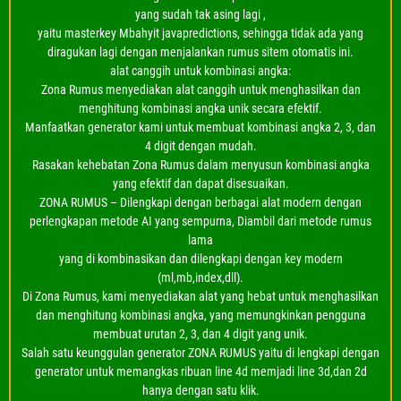
yang sudah tak asing lagi ,
yaitu masterkey Mbahyit javapredictions, sehingga tidak ada yang
diragukan lagi dengan menjalankan rumus sitem otomatis ini.
alat canggih untuk kombinasi angka:
Zona Rumus menyediakan alat canggih untuk menghasilkan dan
menghitung kombinasi angka unik secara efektif.
Manfaatkan generator kami untuk membuat kombinasi angka 2, 3, dan
4 digit dengan mudah.
Rasakan kehebatan Zona Rumus dalam menyusun kombinasi angka
yang efektif dan dapat disesuaikan.
ZONA RUMUS – Dilengkapi dengan berbagai alat modern dengan
perlengkapan metode AI yang sempurna, Diambil dari metode rumus
lama
yang di kombinasikan dan dilengkapi dengan key modern
(ml,mb,index,dll).
Di Zona Rumus, kami menyediakan alat yang hebat untuk menghasilkan
dan menghitung kombinasi angka, yang memungkinkan pengguna
membuat urutan 2, 3, dan 4 digit yang unik.
Salah satu keunggulan generator ZONA RUMUS yaitu di lengkapi dengan
generator untuk memangkas ribuan line 4d memjadi line 3d,dan 2d
hanya dengan satu klik.