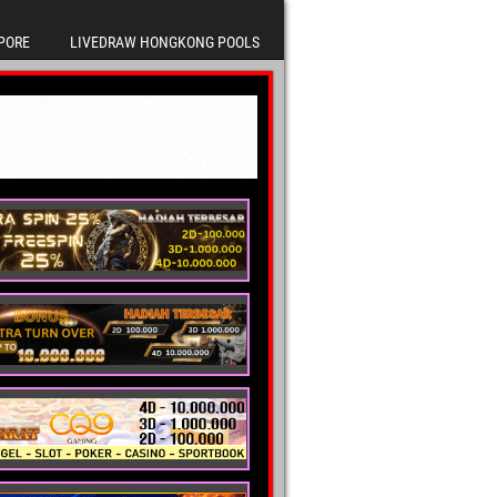
PORE
LIVEDRAW HONGKONG POOLS