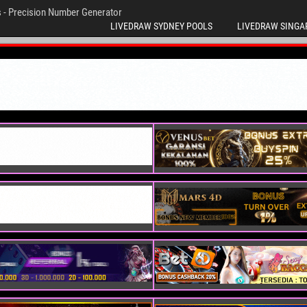
s - Precision Number Generator
LIVEDRAW SYDNEY POOLS
LIVEDRAW SINGA