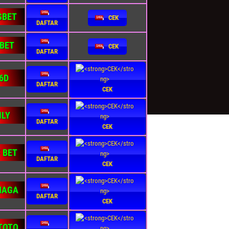
SBET
CEK
DAFTAR
BET
CEK
DAFTAR
6D
DAFTAR
CEK
ILY
DAFTAR
CEK
 BET
DAFTAR
CEK
NAGA
DAFTAR
CEK
TOTO