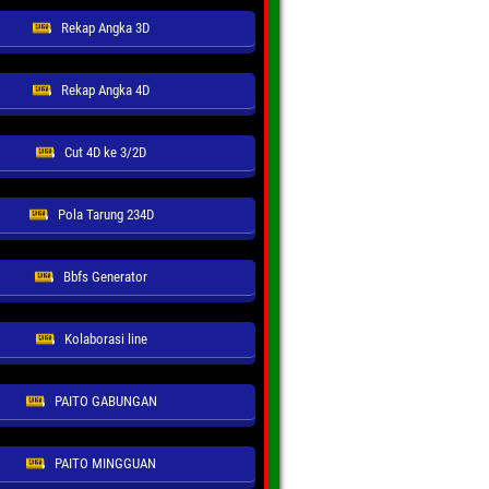
Rekap Angka 3D
Rekap Angka 4D
Cut 4D ke 3/2D
Pola Tarung 234D
Bbfs Generator
Kolaborasi line
PAITO GABUNGAN
PAITO MINGGUAN