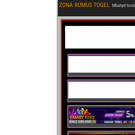
ZONA RUMUS TOGEL
Mbahyit tool